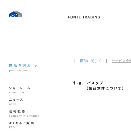
｜
商品に関して
｜
サービス全