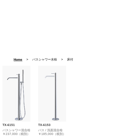
Home
> バスシャワー水栓 > 床付
TX-6151
TX-6153
バスシャワー混合栓
バス / 洗面混合栓
￥237,000（税別）
￥185,000（税別）