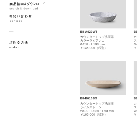
B8-A420WT
B
カウンタートップ洗面器
カ
カラーラビアンコ
ス
Φ450・H100 mm
Φ
￥145,000（税別）
￥
B8-B610BG
B
カウンタートップ洗面器
カ
ライムストーン
ス
W600・D380・H90 mm
W
￥165,000（税別）
￥