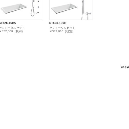
ST525-160A
ST525-160B
セミトータルセット
セミトータルセット
￥452,000（税別）
￥387,000（税別）