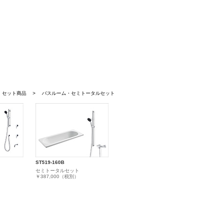
セット商品 > バスルーム・セミトータルセット
ST519-160B
セミトータルセット
￥387,000（税別）