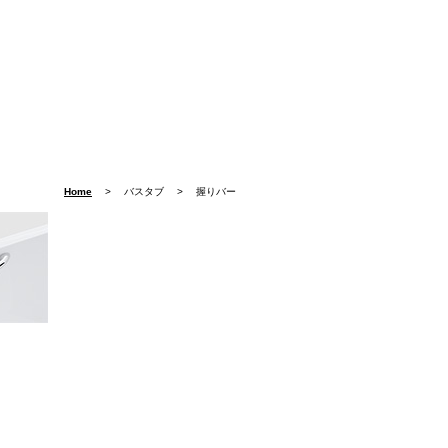
Home
> バスタブ > 握りバー