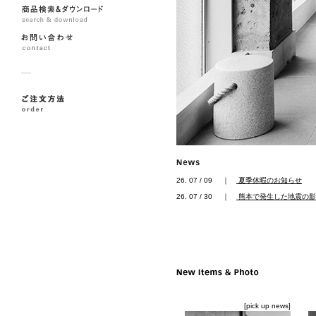
26. 07 / 09
｜
夏季休暇のお知らせ
26. 07 / 30
｜
熊本で発生した地震の影
[pick up news]