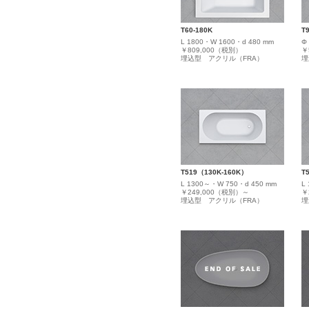
T60-180K
T
L 1800・W 1600・d 480 mm
Φ
￥809,000（税別）
￥
埋込型 アクリル（FRA）
埋
T519（130K-160K）
T
L 1300～・W 750・d 450 mm
L
￥249,000（税別）～
￥
埋込型 アクリル（FRA）
埋