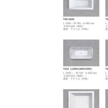
T45-160K
T
L 1600・W 780・d 490 mm
L
￥303,000（税別）
￥
置型 アクリル（FRA）
置
T310（130K/140K/150K）
T
L 1300～・W 740・d 450 mm
L
￥180,000（税別）～
￥
置型 アクリル（FRA）
置