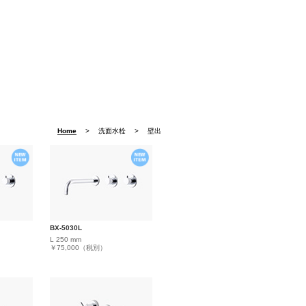
Home
> 洗面水栓 > 壁出
BX-5030L
L 250 mm
￥75,000（税別）