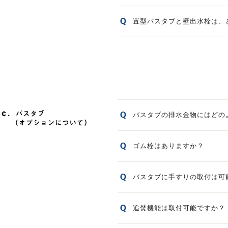
置型バスタブと壁出水栓は、
バスタブの排水金物にはどの
ゴム栓はありますか？
バスタブに手すりの取付は可
追焚機能は取付可能ですか？