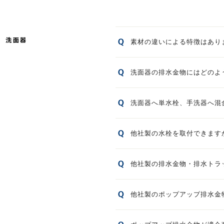
素材の違いによる特徴はあり
洗面器の排水金物にはどのよ
洗面器へ単水栓、手洗器へ混
他社製の水栓を取付できます
他社製の排水金物・排水トラ
他社製のポップアップ排水金