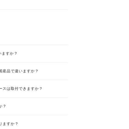
いますか？
国産品で違いますか？
ースは取付できますか？
か？
りますか？