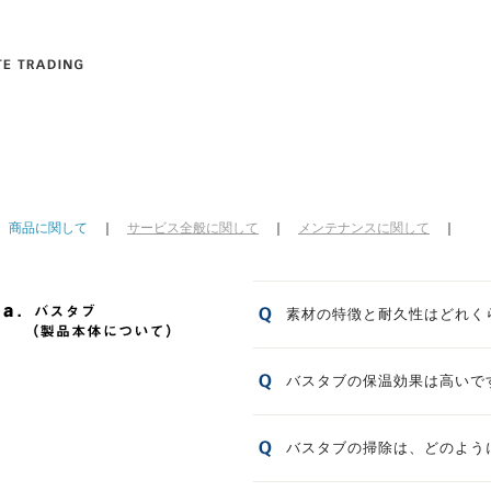
｜
商品に関して
｜
サービス全般に関して
｜
メンテナンスに関して
｜
素材の特徴と耐久性はどれく
バスタブの保温効果は高いで
バスタブの掃除は、どのよう