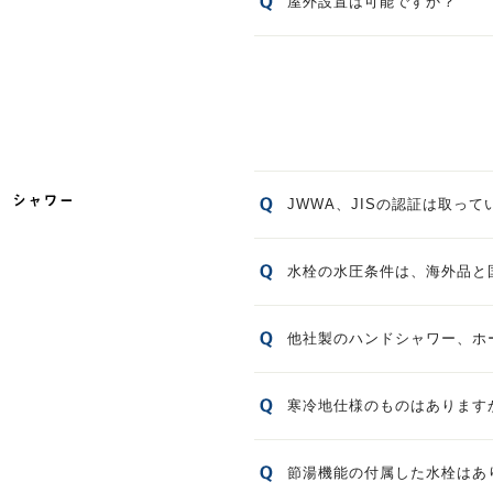
屋外設置は可能ですか？
JWWA、JISの認証は取って
水栓の水圧条件は、海外品と
他社製のハンドシャワー、ホ
寒冷地仕様のものはあります
節湯機能の付属した水栓はあ