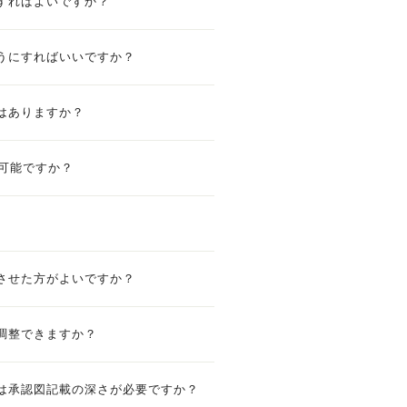
すればよいですか？
うにすればいいですか？
はありますか？
置可能ですか？
させた方がよいですか？
調整できますか？
は承認図記載の深さが必要ですか？