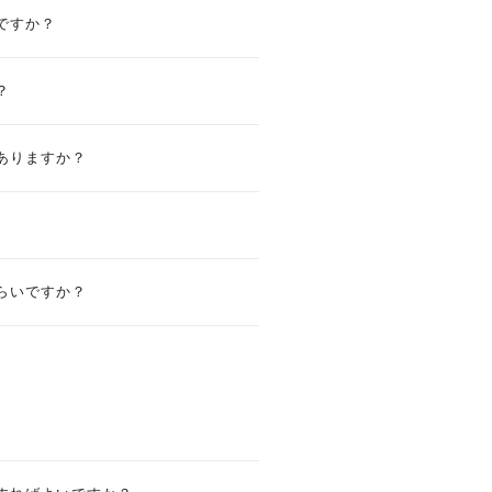
ですか？
？
ありますか？
らいですか？