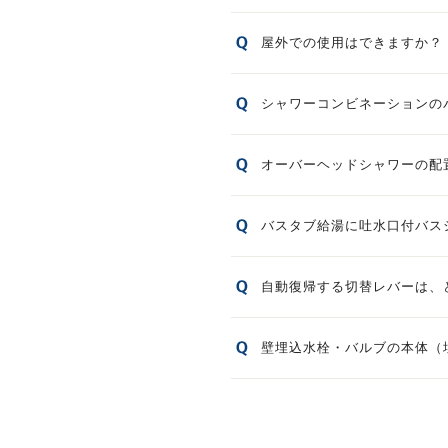
屋外での使用はできますか？
シャワーコンビネーションの
オーバーヘッドシャワーの配
バスタブ給湯に吐水口付バス
自動復帰する切替レバーは、
壁埋込水栓・バルブの本体（