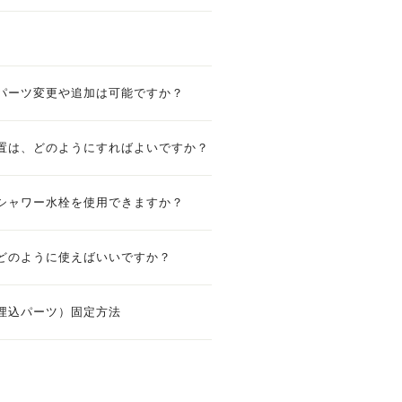
パーツ変更や追加は可能ですか？
置は、どのようにすればよいですか？
シャワー水栓を使用できますか？
どのように使えばいいですか？
埋込パーツ）固定方法