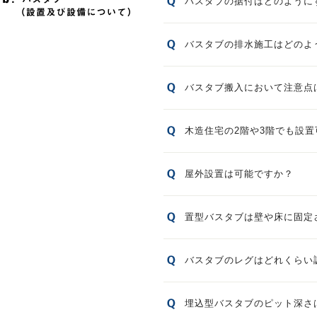
バスタブの据付はどのように
バスタブの排水施工はどのよ
バスタブ搬入において注意点
木造住宅の2階や3階でも設
屋外設置は可能ですか？
置型バスタブは壁や床に固定
バスタブのレグはどれくらい
埋込型バスタブのピット深さ