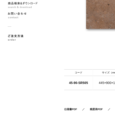
コード
サイズ（m
45-90-SR505
445×900×
仕様書PDF
／
精度表PDF