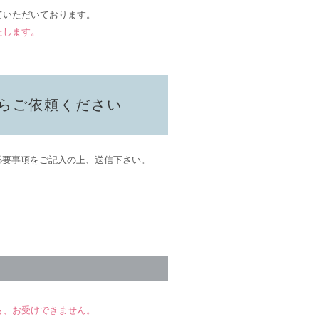
ていただいております。
たします。
らご依頼ください
）へ必要事項をご記入の上、送信下さい。
も、お受けできません。