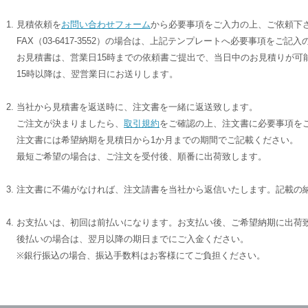
見積依頼を
お問い合わせフォーム
から必要事項をご入力の上、ご依頼下
FAX（03-6417-3552）の場合は、上記テンプレートへ必要事項をご
お見積書は、営業日15時までの依頼書ご提出で、当日中のお見積りが可
15時以降は、翌営業日にお送りします。
当社から見積書を返送時に、注文書を一緒に返送致します。
ご注文が決まりましたら、
取引規約
をご確認の上、注文書に必要事項を
注文書には希望納期を見積日から1か月までの期間でご記載ください。
最短ご希望の場合は、ご注文を受付後、順番に出荷致します。
注文書に不備がなければ、注文請書を当社から返信いたします。記載の
お支払いは、初回は前払いになります。お支払い後、ご希望納期に出荷
後払いの場合は、翌月以降の期日までにご入金ください。
※銀行振込の場合、振込手数料はお客様にてご負担ください。