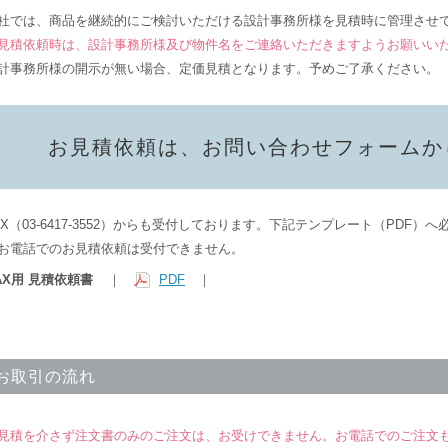
社では、商品を継続的にご検討いただける設計事務所様を見積時に管理させ
見積依頼時は、設計事務所様及び物件名をご連絡いただきますようお願いい
計事務所様の開示が無い場合、定価見積となります。予めご了承ください。
お見積依頼は、お問い合わせフォームか
AX（03-6417-3552）からも受付しております。下記テンプレート（PDF
お電話でのお見積依頼は受付できません。
AX用 見積依頼書
｜
PDF
｜
お取引の流れ
見積を介さず注文書のみのご注文は、お受けできません。お電話でのご注文