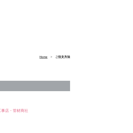
Home
>
ご注文方法
工事店・管材商社