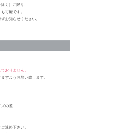
を除く）に限り、
りも可能です。
必ずお知らせください。
しておりません。
けますようお願い致します。
イズの差
でご連絡下さい。