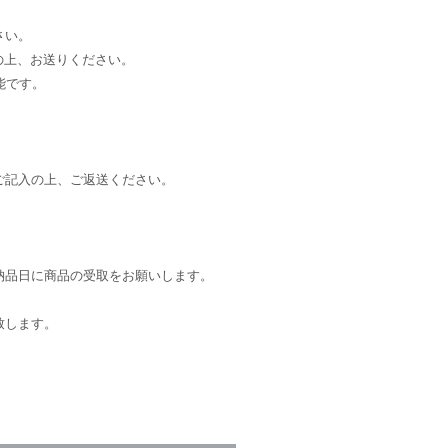
さい。
記入の上、お送りください。
能です。
ご記入の上、ご返送ください。
納品日に商品の受取をお願いします。
致します。