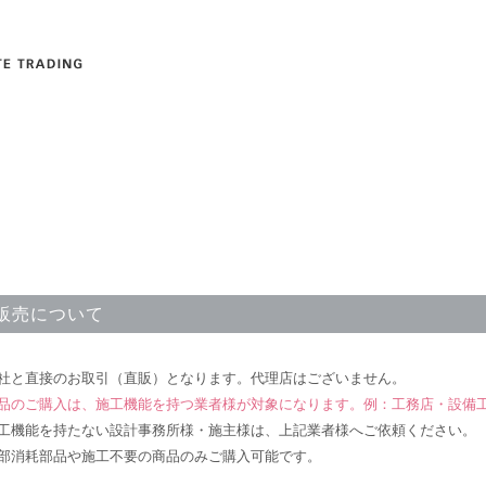
販売について
社と直接のお取引（直販）となります。代理店はございません。
品のご購入は、施工機能を持つ業者様が対象になります。例：工務店・設備
工機能を持たない設計事務所様・施主様は、上記業者様へご依頼ください。
部消耗部品や施工不要の商品のみご購入可能です。