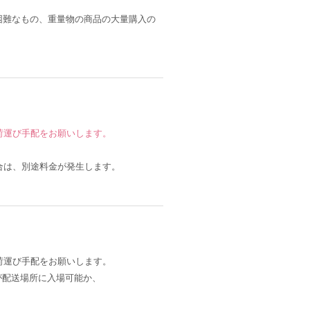
困難なもの、重量物の商品の大量購入の
荷運び手配をお願いします。
合は、別途料金が発生します。
荷運び手配をお願いします。
12m）が配送場所に入場可能か、