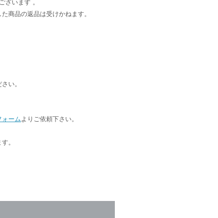
ございます 。
した商品の返品は受けかねます。
ださい。
フォーム
よりご依頼下さい。
ます。