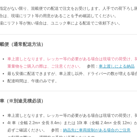
指定がない限り、混載便での配送で注文をお受けします。人手での荷下ろし
合は、現場にリフト等の用意があることを予め確認してください。
場にリフト等が無い場合は、ユニック車による配送でご依頼下さい。
載便（通常配送方法）
車上渡しとなります。レッカー等の必要がある場合は現場での荷受け、
重量物をご購入の際は、ご注意ください。
参照：
車上渡しによる納品
最も安価に配送できますが、車上渡し以外、ドライバーの数が増える場
配達時間は、午後のみです。
車（※別途見積必須）
車上渡しとなります。レッカー等の必要がある場合は現場での荷受け、
4t 車（全幅 2.2m× 全長 8.4m）または 10t 車（全幅 2.4m× 全長 
必ずご確認ください。 参照：
納品先に車両規制がある場合のご注意