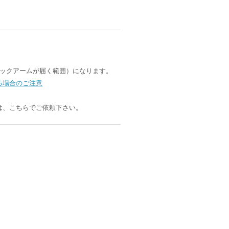
ニックアームが届く範囲）になります。
る場合のご注意
は、こちらでご依頼下さい。