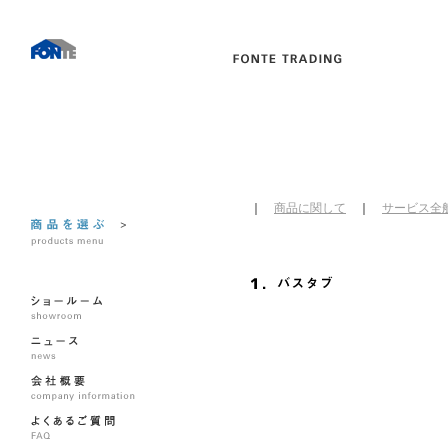
｜
商品に関して
｜
サービス全