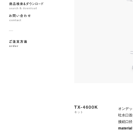
オンデッ
キット
吐水口首
接続口径：
material