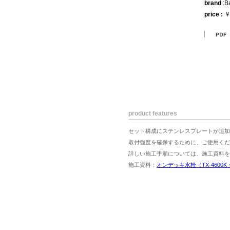
brand
:B
price :
￥
product features
セット構成にステンレスプレートが追加
取付強度を確保するために、ご使用くだ
詳しい施工手順については、施工資料を
施工資料：
オンデッキ水栓（TX-4600K・