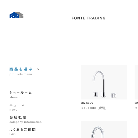
BX-4600
B
￥121,000（税別）
￥