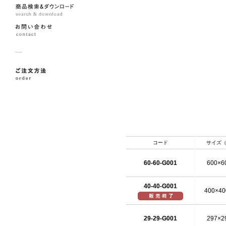
コード
サイズ（
60-60-G001
600×6
40-40-G001
400×40
29-29-G001
297×2