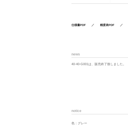
仕様書PDF
／
精度表PDF
news
40-40-G001は、販売終了致しました。
notice
色：グレー