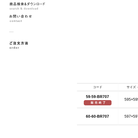
コード
サイズ
59-59-BR707
595×59
60-60-BR707
597×59