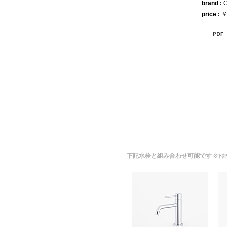
brand :
G
price :
￥
下記水栓と組み合わせ可能です
※下