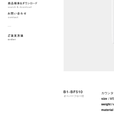
カウンタ
オーバーフロー付
size :
W5
weight / 
material