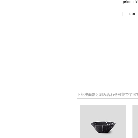
price :
￥
下記洗面器と組み合わせ可能です
※