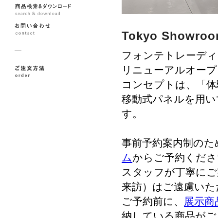
Tokyo Showro
フォンテトレーディ
リニューアルオープ
コンセプトは、「体
移動式パネルを用い
す。
事前予約案内制のた
ム
からご予約くださ
スタッフが丁寧にご
来訪）はご遠慮いた
ご予約前に、
展示商
納している商品がご