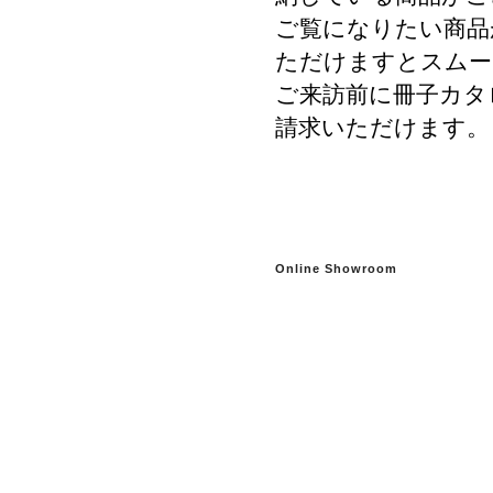
ご覧になりたい商品
ただけますとスムー
ご来訪前に冊子カタ
請求いただけます。
Online Showroom