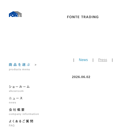
｜
News
｜
Press
｜
2026.06.02